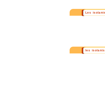
Les isolant
les isolant